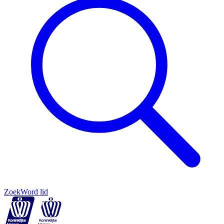
Zoek
Word lid