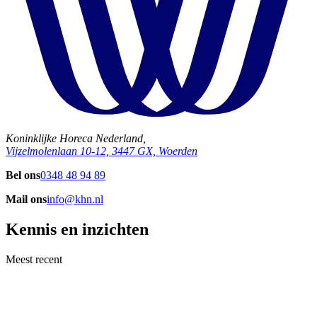
Koninklijke Horeca Nederland,
Vijzelmolenlaan 10-12, 3447 GX, Woerden
Bel ons
0348 48 94 89
Mail ons
info@khn.nl
Kennis en inzichten
Meest recent