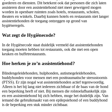
goederen en diensten. Dit betekent ook dat personen die zich laten
assisteren door een assistentiehond niet meer geweigerd mogen
worden in openbare ruimten zoals hotels, restaurants, scholen,
theaters en winkels. Daarbij kunnen hotels en restaurants niet langer
assistentiehonden de toegang ontzeggen op grond van
hygiëneregels.
Wat zegt de Hygiënecode?
In de Hygiënecode staat duidelijk vermeld dat assistentiehonden
toegang moeten hebben tot restaurants, ook die met een open
keuken en buffetrestaurants.
Hoe herken je zo’n assistentiehond?
Blindengeleidehonden, hulphonden, autismegeleidehonden,
buddyhonden voor mensen met een posttraumatische stressstoornis
(PTSS). Er zijn nogal wat assistentiehonden actief tegenwoordig.
Alleen is het bij lang niet iedereen zichtbaar of de baas van de hond
een beperking heeft of niet. Bij mensen die rolstoelafhankelijk zijn
en een assistentiehond bij zich hebben, moge het duidelijk zijn. Van
iemand die gebruikmaakt van een epilepsiehond of een buddyhond
is de beperking een stuk minder zichtbaar.