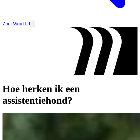
Zoek
Word lid
Hoe herken ik een
assistentiehond?