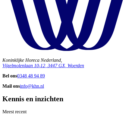
Koninklijke Horeca Nederland,
Vijzelmolenlaan 10-12, 3447 GX, Woerden
Bel ons
0348 48 94 89
Mail ons
info@khn.nl
Kennis en inzichten
Meest recent