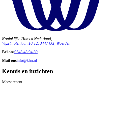
Koninklijke Horeca Nederland,
Vijzelmolenlaan 10-12, 3447 GX, Woerden
Bel ons
0348 48 94 89
Mail ons
info@khn.nl
Kennis en inzichten
Meest recent