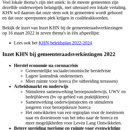
Veel lokale thema’s zijn niet uniek: in de meeste gemeenten zijn
dezelfde onderwerpen belangrijk, met uiteraard een lokale vertaling.
KHN wil daarom dat onze stem ook in gemeenten wordt gehoord
en dat onze speerpunten plek krijgen in coalitieakkoorden.
Bekijk de inzet van Inzet KHN bij de gemeenteraadsverkiezingen
op 16 maart 2022 in zeven thema's in één afspeellijst:
Lees ook het
KHN beleidsplan 2022-2024
Inzet KHN bij gemeenteraadsverkiezingen 2022
Herstel economie na coronacrisis
Gemeentelijke sociaaleconomische herstelvisie
Lagere lastendruk ondernemers
Meer ruimte voor horeca (bv uitbreiding terrassen)
Arbeidsmarkt en onderwijs
Stimuleren samenwerking beroepsonderwijs, UWV en
bedrijfsleven (bv op gebied van praktijkleren)
Samenwerking onderwijstrajecten en stimuleren
jongeren voor beroepskeuze horeca
Het ontwikkelen van een regioplan voor de toestroom
naar en doorstroom van het mbo naar de horeca en
meer mogelijkheden voor Leven Lang Ontwikkelen.
Betere spreiding toerisme en ruimte voor evenwichtige