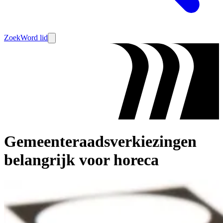
Zoek
Word lid
Gemeenteraadsverkiezingen
belangrijk voor horeca