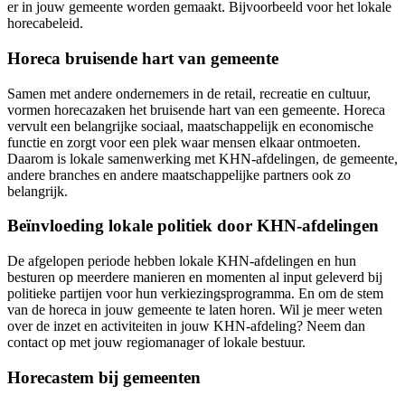
er in jouw gemeente worden gemaakt. Bijvoorbeeld voor het lokale
horecabeleid.
Horeca bruisende hart van gemeente
Samen met andere ondernemers in de retail, recreatie en cultuur,
vormen horecazaken het bruisende hart van een gemeente. Horeca
vervult een belangrijke sociaal, maatschappelijk en economische
functie en zorgt voor een plek waar mensen elkaar ontmoeten.
Daarom is lokale samenwerking met KHN-afdelingen, de gemeente,
andere branches en andere maatschappelijke partners ook zo
belangrijk.
Beïnvloeding lokale politiek door KHN-afdelingen
De afgelopen periode hebben lokale KHN-afdelingen en hun
besturen op meerdere manieren en momenten al input geleverd bij
politieke partijen voor hun verkiezingsprogramma. En om de stem
van de horeca in jouw gemeente te laten horen. Wil je meer weten
over de inzet en activiteiten in jouw KHN-afdeling? Neem dan
contact op met jouw regiomanager of lokale bestuur.
Horecastem bij gemeenten