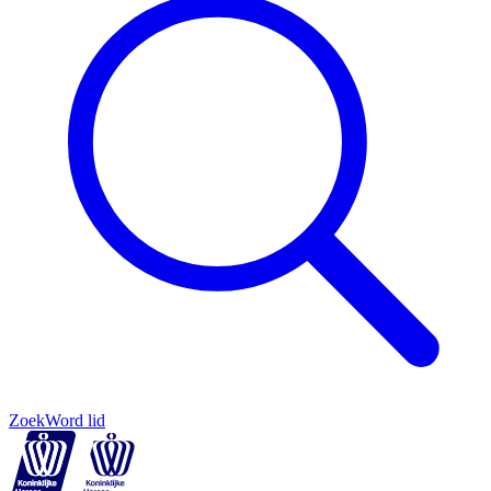
Zoek
Word lid