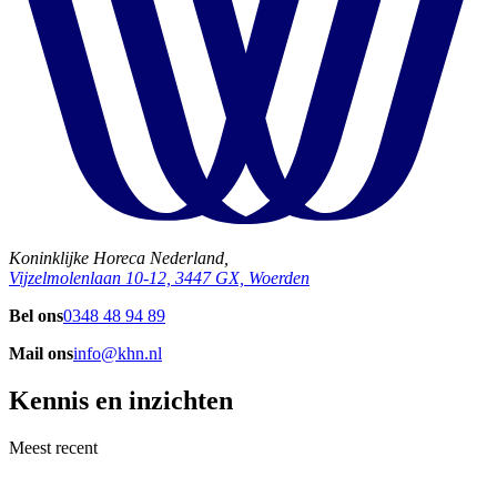
Koninklijke Horeca Nederland,
Vijzelmolenlaan 10-12, 3447 GX, Woerden
Bel ons
0348 48 94 89
Mail ons
info@khn.nl
Kennis en inzichten
Meest recent