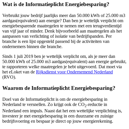
Wat is de Informatieplicht Energiebesparing?
Verbruikt jouw bedrijf jaarlijks meer dan 50.000 kWh of 25.000 m3
aardgas(equivalent) aan energie? Dan ben je wettelijk verplicht om
energiebesparende maatregelen te nemen met een terugverdientijd
van vijf jaar of minder. Denk bijvoorbeeld aan maatregelen als het
aanpassen van verlichting of isolatie van bedrijfspanden. Per
branche is een lijst opgesteld passend bij de activiteiten van
ondernemers binnen die branche.
Sinds 1 juli 2019 ben je wettelijk verplicht om, als je meer dan
50.000 kWh of 25.000 m3 aardgas(equivalent) aan energie gebruikt,
te rapporteren welke maatregelen je hebt uitgevoerd. Dat moet via
het eLoket van de
Rijksdienst voor Ondernemend Nederland
(RVO).
Waarom de Informatieplicht Energiebesparing?
Doel van de Informatieplicht is om de energiebesparing in
Nederland te versnellen. Zo krijgt ook de CO
-reductie in
2
Nederland een impuls. Naast dat het een wettelijke verplichting is,
investeer je met energiebesparing in een duurzame en zuinige
bedrijfsvoering en bespaar je direct op jouw energierekening.