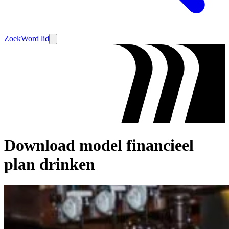
Zoek
Word lid
Download model financieel
plan drinken