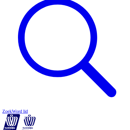
Zoek
Word lid