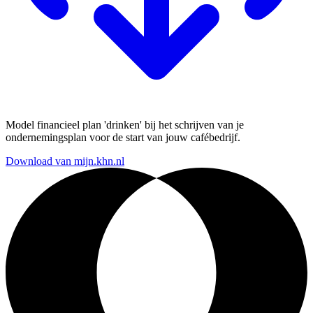
Model financieel plan 'drinken' bij het schrijven van je
ondernemingsplan voor de start van jouw cafébedrijf.
Download van mijn.khn.nl