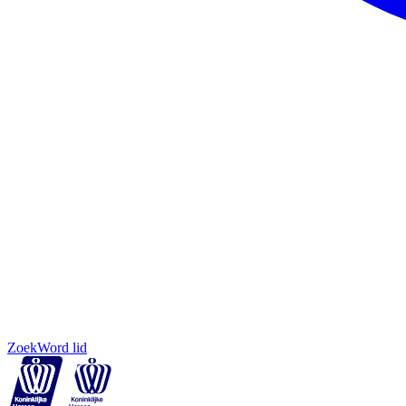
Zoek
Word lid