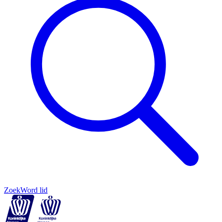
Zoek
Word lid