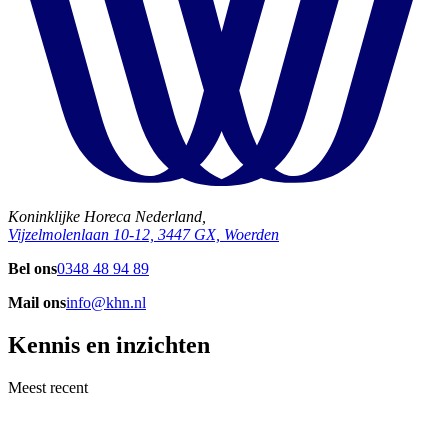
Koninklijke Horeca Nederland,
Vijzelmolenlaan 10-12, 3447 GX, Woerden
Bel ons
0348 48 94 89
Mail ons
info@khn.nl
Kennis en inzichten
Meest recent