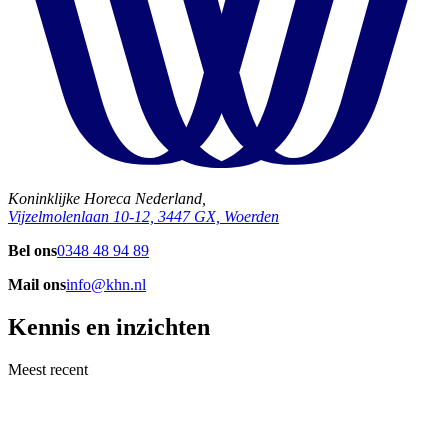
Koninklijke Horeca Nederland,
Vijzelmolenlaan 10-12, 3447 GX, Woerden
Bel ons
0348 48 94 89
Mail ons
info@khn.nl
Kennis en inzichten
Meest recent