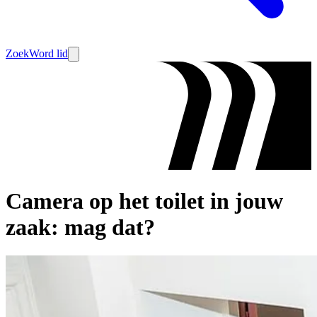
Zoek
Word lid
Camera op het toilet in jouw
zaak: mag dat?