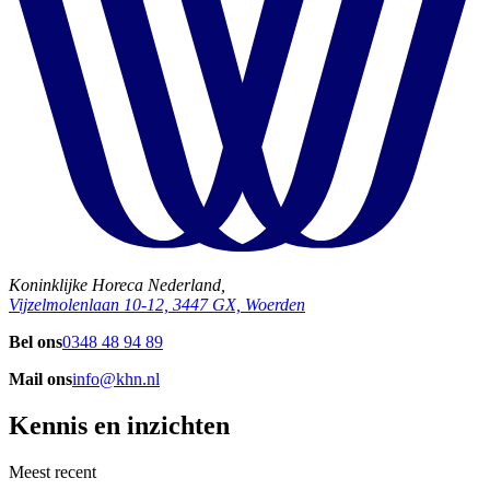
Koninklijke Horeca Nederland,
Vijzelmolenlaan 10-12, 3447 GX, Woerden
Bel ons
0348 48 94 89
Mail ons
info@khn.nl
Kennis en inzichten
Meest recent