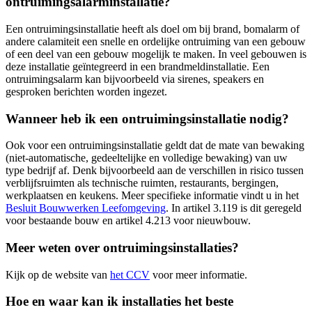
ontruimingsalarminstallatie?
Een ontruimingsinstallatie heeft als doel om bij brand, bomalarm of
andere calamiteit een snelle en ordelijke ontruiming van een gebouw
of een deel van een gebouw mogelijk te maken. In veel gebouwen is
deze installatie geïntegreerd in een brandmeldinstallatie. Een
ontruimingsalarm kan bijvoorbeeld via sirenes, speakers en
gesproken berichten worden ingezet.
Wanneer heb ik een ontruimingsinstallatie nodig?
Ook voor een ontruimingsinstallatie geldt dat de mate van bewaking
(niet-automatische, gedeeltelijke en volledige bewaking) van uw
type bedrijf af. Denk bijvoorbeeld aan de verschillen in risico tussen
verblijfsruimten als technische ruimten, restaurants, bergingen,
werkplaatsen en keukens. Meer specifieke informatie vindt u in het
Besluit Bouwwerken Leefomgeving
. In artikel 3.119 is dit geregeld
voor bestaande bouw en artikel 4.213 voor nieuwbouw.
Meer weten over ontruimingsinstallaties?
Kijk op de website van
het CCV
voor meer informatie.
Hoe en waar kan ik installaties het beste