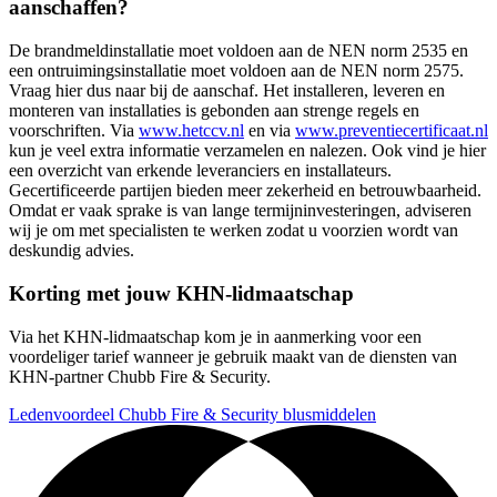
aanschaffen?
De brandmeldinstallatie moet voldoen aan de NEN norm 2535 en
een ontruimingsinstallatie moet voldoen aan de NEN norm 2575.
Vraag hier dus naar bij de aanschaf. Het installeren, leveren en
monteren van installaties is gebonden aan strenge regels en
voorschriften. Via
www.hetccv.nl
en via
www.preventiecertificaat.nl
kun je veel extra informatie verzamelen en nalezen. Ook vind je hier
een overzicht van erkende leveranciers en installateurs.
Gecertificeerde partijen bieden meer zekerheid en betrouwbaarheid.
Omdat er vaak sprake is van lange termijninvesteringen, adviseren
wij je om met specialisten te werken zodat u voorzien wordt van
deskundig advies.
Korting met jouw KHN-lidmaatschap
Via het KHN-lidmaatschap kom je in aanmerking voor een
voordeliger tarief wanneer je gebruik maakt van de diensten van
KHN-partner Chubb Fire & Security.
Ledenvoordeel Chubb Fire & Security blusmiddelen