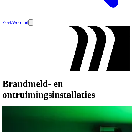
Zoek
Word lid
Brandmeld- en
ontruimingsinstallaties