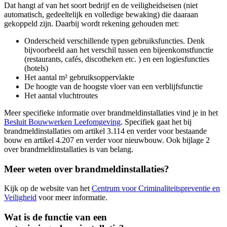
Dat hangt af van het soort bedrijf en de veiligheidseisen (niet
automatisch, gedeeltelijk en volledige bewaking) die daaraan
gekoppeld zijn. Daarbij wordt rekening gehouden met:
Onderscheid verschillende typen gebruiksfuncties. Denk
bijvoorbeeld aan het verschil tussen een bijeenkomstfunctie
(restaurants, cafés, discotheken etc. ) en een logiesfuncties
(hotels)
Het aantal m² gebruiksoppervlakte
De hoogte van de hoogste vloer van een verblijfsfunctie
Het aantal vluchtroutes
Meer specifieke informatie over brandmeldinstallaties vind je in het
Besluit Bouwwerken Leefomgeving
. Specifiek gaat het bij
brandmeldinstallaties om artikel 3.114 en verder voor bestaande
bouw en artikel 4.207 en verder voor nieuwbouw. Ook bijlage 2
over brandmeldinstallaties is van belang.
Meer weten over brandmeldinstallaties?
Kijk op de website van het
Centrum voor Criminaliteitspreventie en
Veiligheid
voor meer informatie.
Wat is de functie van een