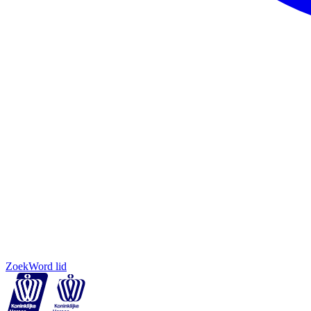
Zoek
Word lid