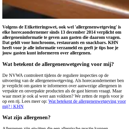
Volgens de Etiketteringswet, ook wel 'allergenenwetgeving' is
elke horecaondernemer sinds 13 december 2014 verplicht om
allergeneninformatie te geven aan gasten die daarom vragen.
Dat geldt voor lunchrooms, restaurants en snackbars. KHN
heeft voor je alle informatie verzameld en geeft je tips hoe je
jouw gasten kunt informeren over allergenen.
Wat betekent de allergenenwetgeving voor mij?
De NVWA controleert tijdens de reguliere inspecties op de
uitvoering van de allergenenwetgeving. Als horecaondernemer ben
je verplicht om gasten te informeren over aanwezige allergenen in
verpakte en onverpakte producten als de gast hierom vraagt. Maar
waar moet je ook al weer aan voldoen? We zetten de regels voor je
op een rij. Lees meer op:
Wat betekent de allergenenwetgeving voor
mij? | KHN
Wat zijn allergenen?
Allergenen zijn eiwitten die een allergische reactie kunnen