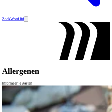
Zoek
Word lid
Allergenen
Informeer je gasten