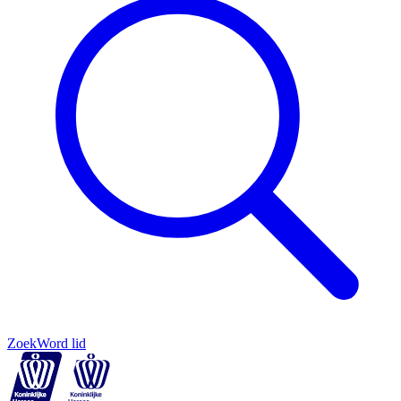
Zoek
Word lid