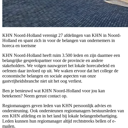
KHN Noord-Holland verenigt 27 afdelingen van KHN in Noord-
Holland en spant zich in voor de belangen van ondernemers in
horeca en toerisme
KHN Noord-Holland heeft ruim 3.500 leden en zijn daarmee een
belangrijke gesprekspartner voor de provincie en andere
stakeholders. We volgen nauwgezet het lokale horecabeleid en
oefenen daar invloed op uit. We waken ervoor dat het college de
economische belangen en sociale aspecten van onze
gastvrijheidsbranche niet uit het oog verliest.
Ben je benieuwd wat KHN Noord-Holland voor jou kan
betekenen? Neem gerust contact op.
Regiomanagers geven leden van KHN persoonlijk advies en
ondersteuning. Ook ondersteunen regiomanagers bestuursleden van
een KHN afdeling en in het land bij lokale belangenbehartiging.
Leden kunnen hun regiomanager altijd rechtstreeks bellen of e-
mailen.