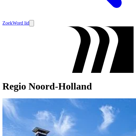
Zoek
Word lid
Regio Noord-Holland