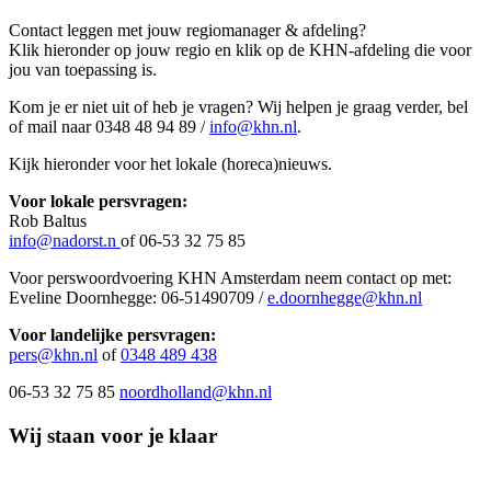
Contact leggen met jouw regiomanager & afdeling?
Klik hieronder op jouw regio en klik op de KHN-afdeling die voor
jou van toepassing is.
Kom je er niet uit of heb je vragen? Wij helpen je graag verder, bel
of mail naar 0348 48 94 89 /
info@khn.nl
.
Kijk hieronder voor het lokale (horeca)nieuws.
Voor lokale persvragen:
Rob Baltus
info@nadorst.n
of 06-53 32 75 85
Voor perswoordvoering KHN Amsterdam neem contact op met:
Eveline Doornhegge: 06-51490709 /
e.doornhegge@khn.nl
Voor landelijke persvragen:
pers@khn.nl
of
0348 489 438
06-53 32 75 85
noordholland@khn.nl
Wij staan voor je klaar