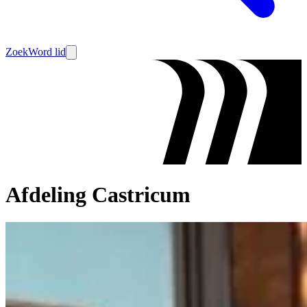
Zoek
Word lid
Afdeling Castricum