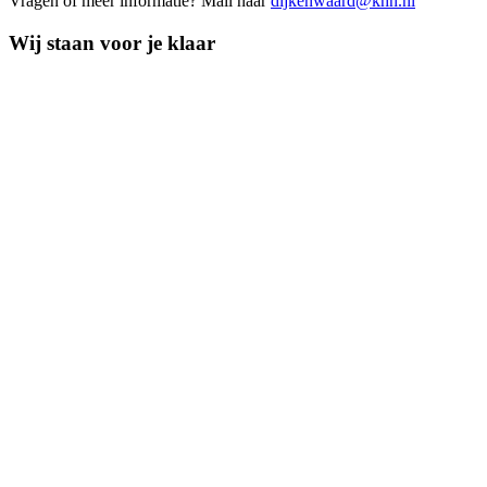
Vragen of meer informatie? Mail naar
dijkenwaard@khn.nl
Wij staan voor je klaar