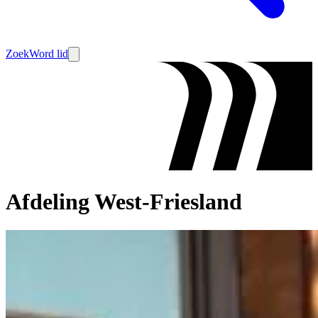
Zoek
Word lid
Afdeling West-Friesland