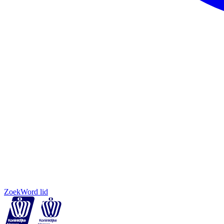
Zoek
Word lid