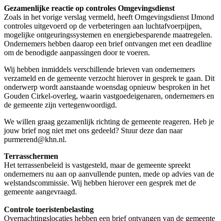
Gezamenlijke reactie op controles Omgevingsdienst
Zoals in het vorige verslag vermeld, heeft Omgevingsdienst IJmond
controles uitgevoerd op de verbeteringen aan luchtafvoerpijpen,
mogelijke ontgeuringssystemen en energiebesparende maatregelen.
Ondernemers hebben daarop een brief ontvangen met een deadline
om de benodigde aanpassingen door te voeren.
Wij hebben inmiddels verschillende brieven van ondernemers
verzameld en de gemeente verzocht hierover in gesprek te gaan. Dit
onderwerp wordt aanstaande woensdag opnieuw besproken in het
Gouden Cirkel-overleg, waarin vastgoedeigenaren, ondernemers en
de gemeente zijn vertegenwoordigd.
We willen graag gezamenlijk richting de gemeente reageren. Heb je
jouw brief nog niet met ons gedeeld? Stuur deze dan naar
purmerend@khn.nl.
Terrasschermen
Het terrassenbeleid is vastgesteld, maar de gemeente spreekt
ondernemers nu aan op aanvullende punten, mede op advies van de
welstandscommissie. Wij hebben hierover een gesprek met de
gemeente aangevraagd.
Controle toeristenbelasting
Overnachtingslocaties hebben een brief ontvangen van de gemeente