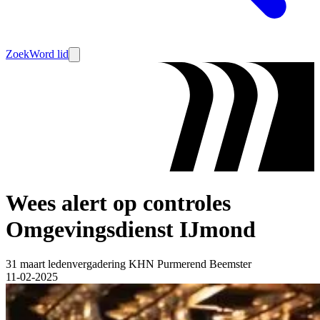
Zoek
Word lid
Wees alert op controles
Omgevingsdienst IJmond
31 maart ledenvergadering KHN Purmerend Beemster
11-02-2025