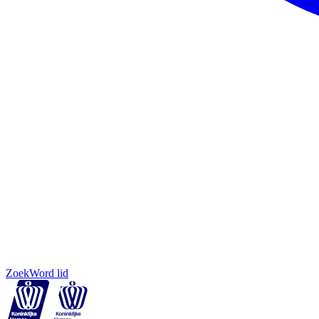
Zoek
Word lid