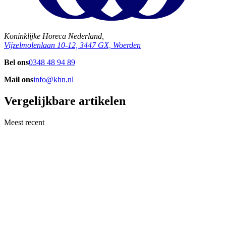
Koninklijke Horeca Nederland,
Vijzelmolenlaan 10-12, 3447 GX, Woerden
Bel ons
0348 48 94 89
Mail ons
info@khn.nl
Vergelijkbare artikelen
Meest recent