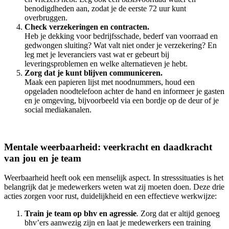
benodigdheden aan, zodat je de eerste 72 uur kunt
overbruggen.
Check verzekeringen en contracten.
Heb je dekking voor bedrijfsschade, bederf van voorraad en
gedwongen sluiting? Wat valt niet onder je verzekering? En
leg met je leveranciers vast wat er gebeurt bij
leveringsproblemen en welke alternatieven je hebt.
Zorg dat je kunt blijven communiceren.
Maak een papieren lijst met noodnummers, houd een
opgeladen noodtelefoon achter de hand en informeer je gasten
en je omgeving, bijvoorbeeld via een bordje op de deur of je
social mediakanalen.
Mentale weerbaarheid: veerkracht en daadkracht
van jou en je team
Weerbaarheid heeft ook een menselijk aspect. In stresssituaties is het
belangrijk dat je medewerkers weten wat zij moeten doen. Deze drie
acties zorgen voor rust, duidelijkheid en een effectieve werkwijze:
Train je team op bhv en agressie
.
Zorg dat er altijd genoeg
bhv’ers aanwezig zijn en laat je medewerkers een training