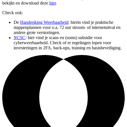
bekijkt en download deze
hier
.
Check ook:
De
Handreiking Weerbaarheid
: hierin vind je praktische
stappenplannen voor o.a. 72 uur stroom- of internetuitval en
andere grote verstoringen.
NCSC
:
hier vind je scans en (soms) subsidie voor
cyberweerbaarheid. Check of er regelingen lopen voor
investeringen in 2FA, back-ups, training en basisbeveiliging.