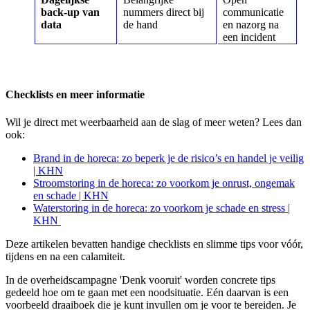
back-up van
nummers direct bij
communicatie
data
de hand
en nazorg na
een incident
Checklists en meer informatie
Wil je direct met weerbaarheid aan de slag of meer weten? Lees dan
ook:
Brand in de horeca: zo beperk je de risico’s en handel je veilig
| KHN
Stroomstoring in de horeca: zo voorkom je onrust, ongemak
en schade | KHN
Waterstoring in de horeca: zo voorkom je schade en stress |
KHN
Deze artikelen bevatten handige checklists en slimme tips voor vóór,
tijdens en na een calamiteit.
In de overheidscampagne 'Denk vooruit' worden concrete tips
gedeeld hoe om te gaan met een noodsituatie. Eén daarvan is een
voorbeeld draaiboek die je kunt invullen om je voor te bereiden. Je