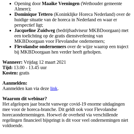
Opening door
Maaike Veeningen
(Wethouder gemeente
Almere);
Dominique Tettero
(Koninklijke Horeca Nederland) over de
huidige situatie van de horeca in Nederland en waar er
perspectief ligt;
Jacqueline Zuidweg
(bedrijfsadviseur MKBDoorgaan) met
een toelichting op de gratis dienstverlening van
MKBDoorgaan voor Flevolandse ondernemers;
Flevolandse ondernemers
over de wijze waarop een traject
bij MKBDoorgaan hen verder heeft geholpen.
Wanneer:
Vrijdag 12 maart 2021
Tijd:
13.00 - 13.45 uur
Kosten:
gratis
Aanmelden:
Aanmelden kan via deze
link
.
Waarom dit webinar?
Het afgelopen jaar bracht vanwege covid-19 enorme uitdagingen
mee voor de horeca-branche. Dit geldt ook voor Flevolandse
horecaondernemingen. Hoewel de overheid via verschillende
regelingen financieel bijspringt is dit voor veel ondernemingen niet
voldoende.