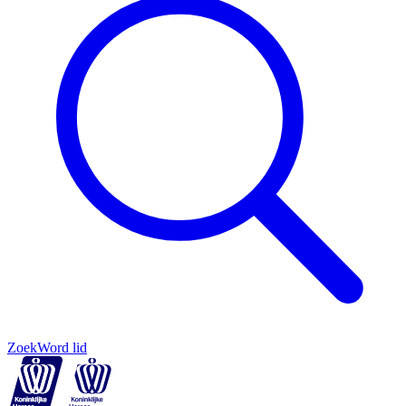
Zoek
Word lid