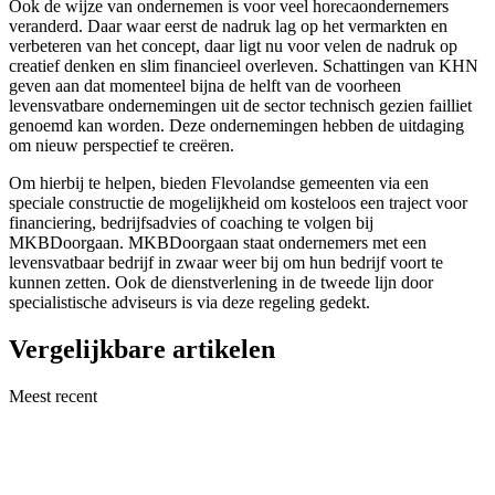
Ook de wijze van ondernemen is voor veel horecaondernemers
veranderd. Daar waar eerst de nadruk lag op het vermarkten en
verbeteren van het concept, daar ligt nu voor velen de nadruk op
creatief denken en slim financieel overleven. Schattingen van KHN
geven aan dat momenteel bijna de helft van de voorheen
levensvatbare ondernemingen uit de sector technisch gezien failliet
genoemd kan worden. Deze ondernemingen hebben de uitdaging
om nieuw perspectief te creëren.
Om hierbij te helpen, bieden Flevolandse gemeenten via een
speciale constructie de mogelijkheid om kosteloos een traject voor
financiering, bedrijfsadvies of coaching te volgen bij
MKBDoorgaan. MKBDoorgaan staat ondernemers met een
levensvatbaar bedrijf in zwaar weer bij om hun bedrijf voort te
kunnen zetten. Ook de dienstverlening in de tweede lijn door
specialistische adviseurs is via deze regeling gedekt.
Vergelijkbare artikelen
Meest recent