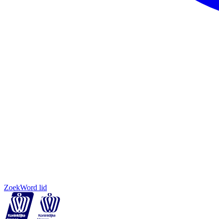
Zoek
Word lid