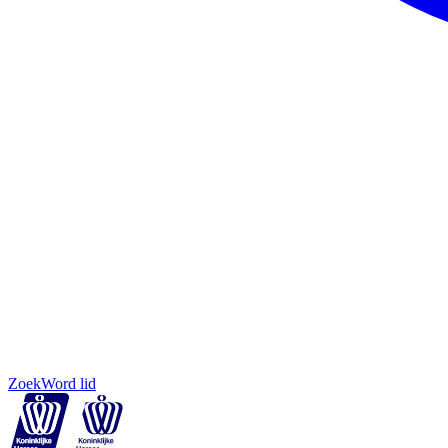
Zoek
Word lid