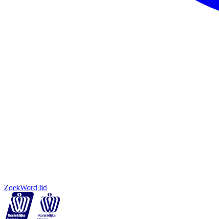
Zoek
Word lid