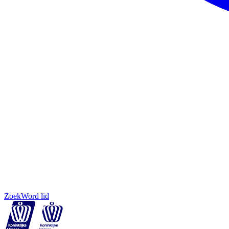
Zoek
Word lid