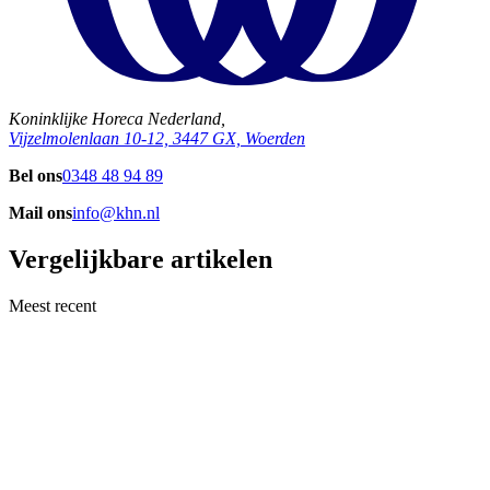
Koninklijke Horeca Nederland,
Vijzelmolenlaan 10-12, 3447 GX, Woerden
Bel ons
0348 48 94 89
Mail ons
info@khn.nl
Vergelijkbare artikelen
Meest recent