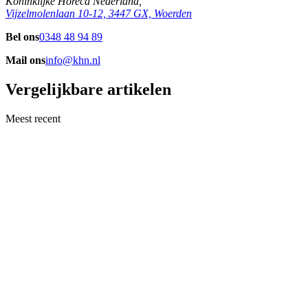
Koninklijke Horeca Nederland,
Vijzelmolenlaan 10-12, 3447 GX, Woerden
Bel ons
0348 48 94 89
Mail ons
info@khn.nl
Vergelijkbare artikelen
Meest recent