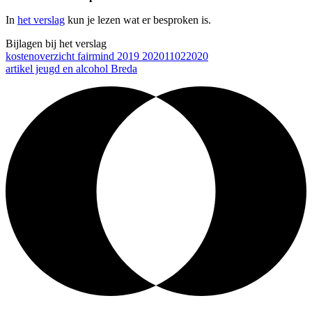
In
het verslag
kun je lezen wat er besproken is.
Bijlagen bij het verslag
kostenoverzicht fairmind 2019 202011022020
artikel jeugd en alcohol Breda