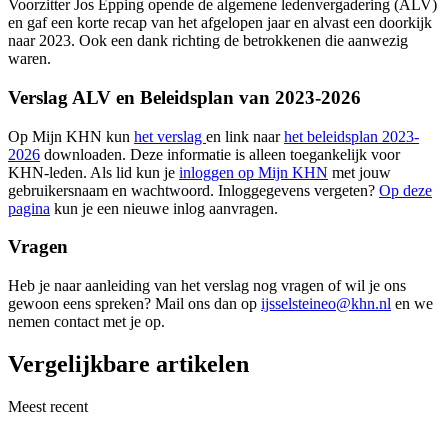
Voorzitter Jos Epping opende de algemene ledenvergadering (ALV)
en gaf een korte recap van het afgelopen jaar en alvast een doorkijk
naar 2023. Ook een dank richting de betrokkenen die aanwezig
waren.
Verslag ALV en Beleidsplan van 2023-202
6
Op Mijn KHN kun
het verslag
en link naar
het beleidsplan 2023-
2026
downloaden. Deze informatie is alleen toegankelijk voor
KHN-leden. Als lid kun je
inloggen op Mijn KHN
met jouw
gebruikersnaam en wachtwoord. Inloggegevens vergeten?
Op deze
pagina
kun je een nieuwe inlog aanvragen.
Vragen
Heb je naar aanleiding van het verslag nog vragen of wil je ons
gewoon eens spreken? Mail ons dan op
ijsselsteineo@khn.nl
en we
nemen contact met je op.
Vergelijkbare artikelen
Meest recent