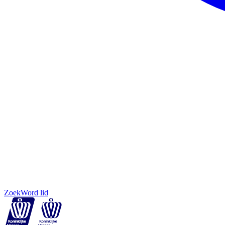
Zoek
Word lid