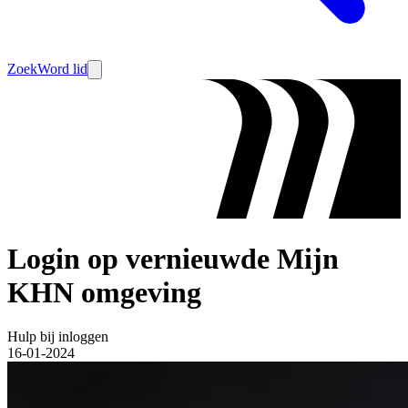
Zoek
Word lid
Login op vernieuwde Mijn
KHN omgeving
Hulp bij inloggen
16-01-2024