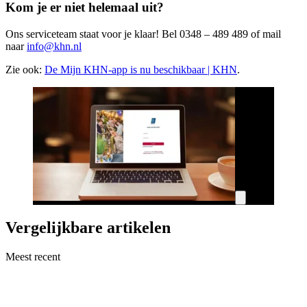
Kom je er niet helemaal uit?
Ons serviceteam staat voor je klaar! Bel 0348 – 489 489 of mail
naar
info@khn.nl
Zie ook:
De Mijn KHN-app is nu beschikbaar | KHN
.
Vergelijkbare artikelen
Meest recent