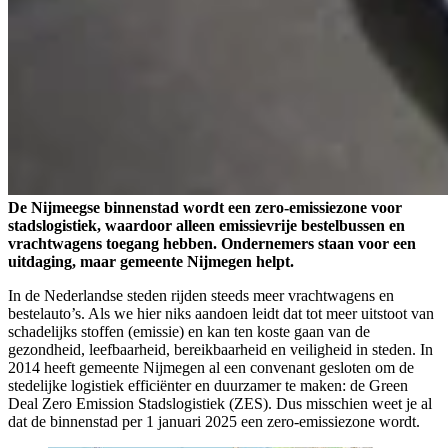
De Nijmeegse binnenstad wordt een zero-emissiezone voor
stadslogistiek, waardoor alleen emissievrije bestelbussen en
vrachtwagens toegang hebben. Ondernemers staan voor een
uitdaging, maar gemeente Nijmegen helpt.
In de Nederlandse steden rijden steeds meer vrachtwagens en
bestelauto’s. Als we hier niks aandoen leidt dat tot meer uitstoot van
schadelijks stoffen (emissie) en kan ten koste gaan van de
gezondheid, leefbaarheid, bereikbaarheid en veiligheid in steden. In
2014 heeft gemeente Nijmegen al een convenant gesloten om de
stedelijke logistiek efficiënter en duurzamer te maken: de Green
Deal Zero Emission Stadslogistiek (ZES). Dus misschien weet je al
dat de binnenstad per 1 januari 2025 een zero-emissiezone wordt.