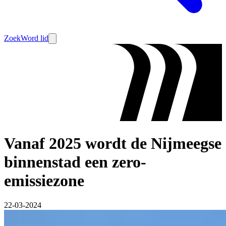
Zoek
Word lid
Vanaf 2025 wordt de Nijmeegse
binnenstad een zero-
emissiezone
22-03-2024