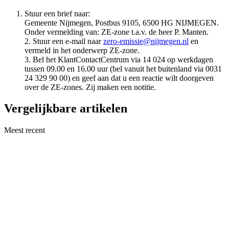
Stuur een brief naar:
Gemeente Nijmegen, Postbus 9105, 6500 HG NIJMEGEN.
Onder vermelding van: ZE-zone t.a.v. de heer P. Manten.
2. Stuur een e-mail naar
zero-emissie@nijmegen.nl
en
vermeld in het onderwerp ZE-zone.
3. Bel het KlantContactCentrum via 14 024 op werkdagen
tussen 09.00 en 16.00 uur (bel vanuit het buitenland via 0031
24 329 90 00) en geef aan dat u een reactie wilt doorgeven
over de ZE-zones. Zij maken een notitie.
Vergelijkbare artikelen
Meest recent