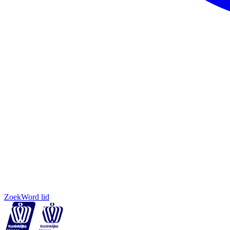
Zoek
Word lid