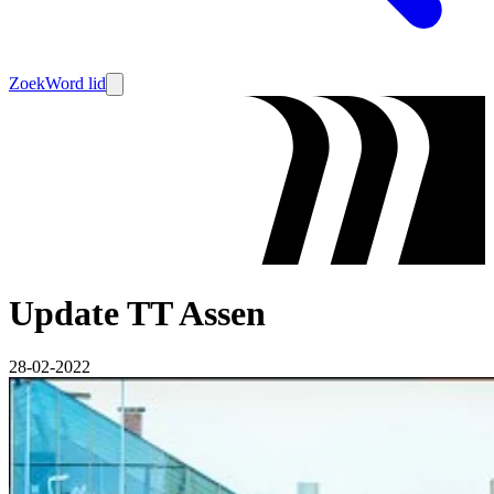
Zoek
Word lid
Update TT Assen
28-02-2022