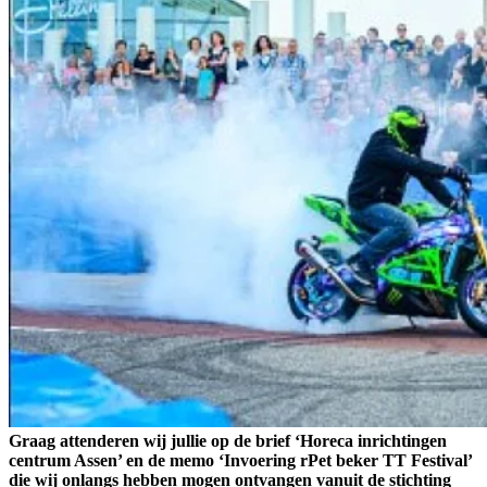
Graag attenderen wij jullie op de brief ‘Horeca inrichtingen
centrum Assen’ en de memo ‘Invoering rPet beker TT Festival’
die wij onlangs hebben mogen ontvangen vanuit de stichting