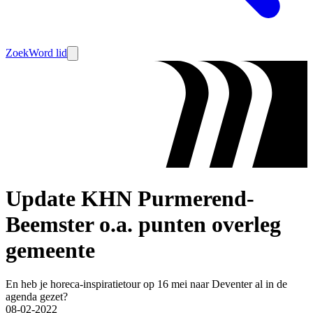
Zoek
Word lid
Update KHN Purmerend-
Beemster o.a. punten overleg
gemeente
En heb je horeca-inspiratietour op 16 mei naar Deventer al in de
agenda gezet?
08-02-2022