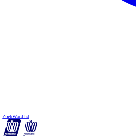
Zoek
Word lid