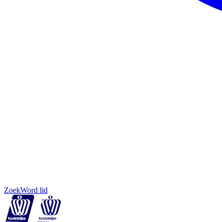
Zoek
Word lid