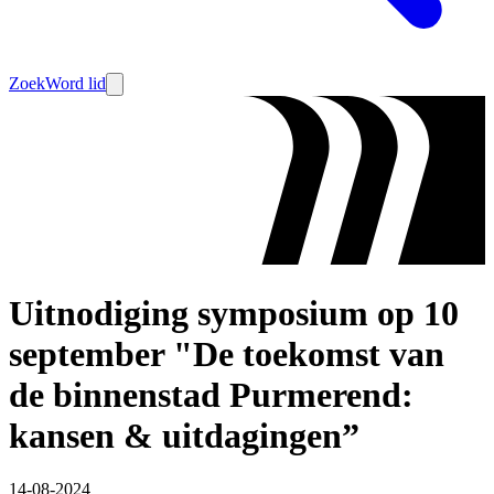
Zoek
Word lid
Uitnodiging symposium op 10
september "De toekomst van
de binnenstad Purmerend:
kansen & uitdagingen”
14-08-2024