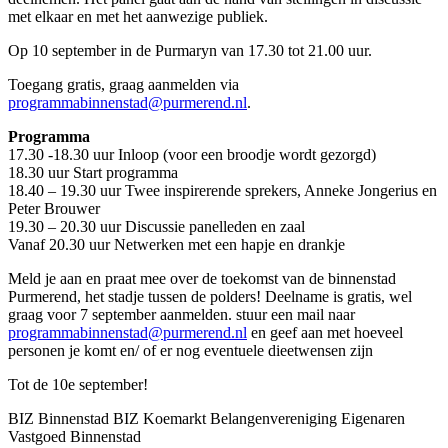
met elkaar en met het aanwezige publiek.
Op 10 september in de Purmaryn van 17.30 tot 21.00 uur.
Toegang gratis, graag aanmelden via
programmabinnenstad@purmerend.nl
.
Programma
17.30 -18.30 uur Inloop (voor een broodje wordt gezorgd)
18.30 uur Start programma
18.40 – 19.30 uur Twee inspirerende sprekers, Anneke Jongerius en
Peter Brouwer
19.30 – 20.30 uur Discussie panelleden en zaal
Vanaf 20.30 uur Netwerken met een hapje en drankje
Meld je aan en praat mee over de toekomst van de binnenstad
Purmerend, het stadje tussen de polders! Deelname is gratis, wel
graag voor 7 september aanmelden. stuur een mail naar
programmabinnenstad@purmerend.nl
en geef aan met hoeveel
personen je komt en/ of er nog eventuele dieetwensen zijn
Tot de 10e september!
BIZ Binnenstad BIZ Koemarkt Belangenvereniging Eigenaren
Vastgoed Binnenstad