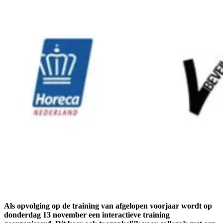
Als opvolging op de training van afgelopen voorjaar wordt op
donderdag 13 november een interactieve training