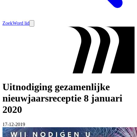
Zoek
Word lid
Uitnodiging gezamenlijke
nieuwjaarsreceptie 8 januari
2020
17-12-2019