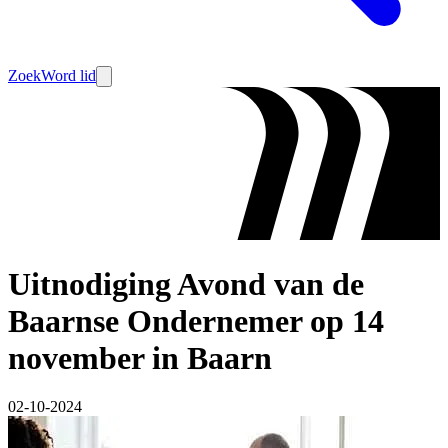
Zoek
Word lid
Uitnodiging Avond van de
Baarnse Ondernemer op 14
november in Baarn
02-10-2024