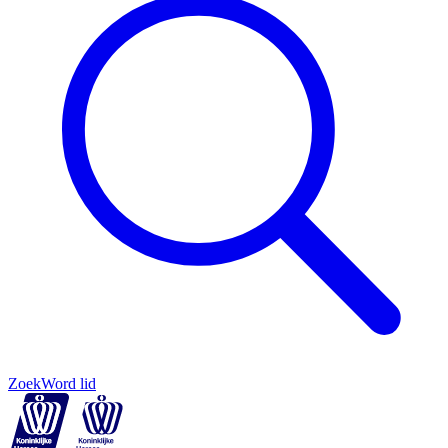
Zoek
Word lid