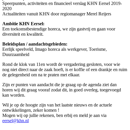
Speerpunten, activiteiten en financieel verslag KHN Eersel 2019-
2020
Actualiteiten vanuit KHN door regiomanager Merel Reijers
Ambitie KHN Eersel:
Een toekomstbestendige horeca, we zijn gastvrij en gaan voor
diversiteit en kwaliteit.
Beleidsplan / aandachtsgebieden:
Eerlijk speelveld, Imago horeca als werkgever, Toerisme,
Duurzaamheid
Rond de klok van 11en wordt de vergadering gesloten, voor wie
nog niet direct naar de zaak hoeft, is er koffie of een drankje en ruim
de gelegenheid om na te praten met elkaar.
Zijn er punten van aandacht die je graag op de agenda ziet dan
horen wij dit graag vooraf zodat dit, in goed overleg, toegevoegd
kan worden.
Wil je op de hoogte zijn van het laatste nieuws en de actuele
ontwikkelingen, zeker komen !
Mogen wij op jullie rekenen, ben erbij en meld je aan via
eersel@khn.nl