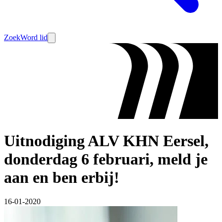
Zoek
Word lid
Uitnodiging ALV KHN Eersel,
donderdag 6 februari, meld je
aan en ben erbij!
16-01-2020