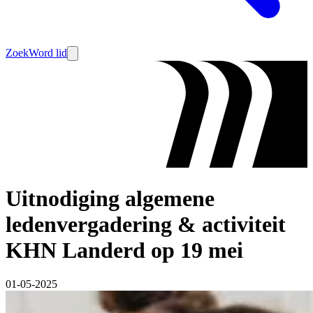
Zoek
Word lid
Uitnodiging algemene
ledenvergadering & activiteit
KHN Landerd op 19 mei
01-05-2025