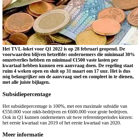
Het TVL-loket voor Q1 2022 is op 28 februari geopend. De
voorwaarden blijven hetzelfde: ondernemers die minimaal 30%
omzetverlies hebben en minimaal €1500 vaste lasten per
kwartaal hebben kunnen een aanvraag doen. De regeling staat
ruim 4 weken open en sluit op 31 maart om 17 uur. Het is dus
nóg belangrijker om de aanvraag snel en compleet in te dienen,
met alle juiste bijlagen.
Subsidiepercentage
Het subsidiepercentage is 100%, met een maximale subsidie van
€550.000 voor mkb-bedrijven en €600.000 voor grote bedrijven.
Ook in Q1 kunnen ondernemers uit twee referentieperiodes kiezen:
het eerste kwartaal van 2019 of het eerste kwartaal van 2020.
Meer informatie