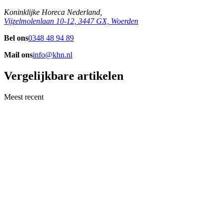
Koninklijke Horeca Nederland,
Vijzelmolenlaan 10-12, 3447 GX, Woerden
Bel ons
0348 48 94 89
Mail ons
info@khn.nl
Vergelijkbare artikelen
Meest recent