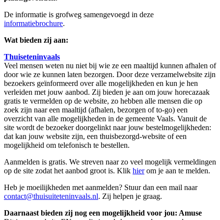
De informatie is grofweg samengevoegd in deze
informatiebrochure
.
Wat bieden zij aan:
Thuiseteninvaals
Veel mensen weten nu niet bij wie ze een maaltijd kunnen afhalen of
door wie ze kunnen laten bezorgen. Door deze verzamelwebsite zijn
bezoekers geïnformeerd over alle mogelijkheden en kun je hen
verleiden met jouw aanbod. Zij bieden je aan om jouw horecazaak
gratis te vermelden op de website, zo hebben alle mensen die op
zoek zijn naar een maaltijd (afhalen, bezorgen of to-go) een
overzicht van alle mogelijkheden in de gemeente Vaals. Vanuit de
site wordt de bezoeker doorgelinkt naar jouw bestelmogelijkheden:
dat kan jouw website zijn, een thuisbezorgd-website of een
mogelijkheid om telefonisch te bestellen.
Aanmelden is gratis. We streven naar zo veel mogelijk vermeldingen
op de site zodat het aanbod groot is. Klik
hier
om je aan te melden.
Heb je moeilijkheden met aanmelden? Stuur dan een mail naar
contact@thuisuiteteninvaals.nl
. Zij helpen je graag.
Daarnaast bieden zij nog een mogelijkheid voor jou: Amuse