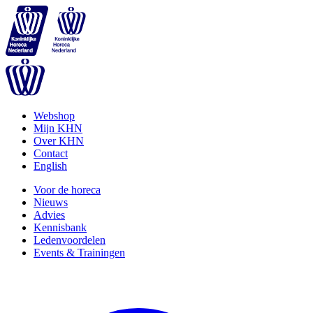
Webshop
Mijn KHN
Over KHN
Contact
English
Voor de horeca
Nieuws
Advies
Kennisbank
Ledenvoordelen
Events & Trainingen