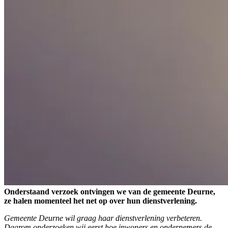
Onderstaand verzoek ontvingen we van de gemeente Deurne,
ze halen momenteel het net op over hun dienstverlening.
Gemeente Deurne wil graag haar dienstverlening verbeteren.
Daarom onderzoeken wij eerst hoe inwoners en ondernemers de