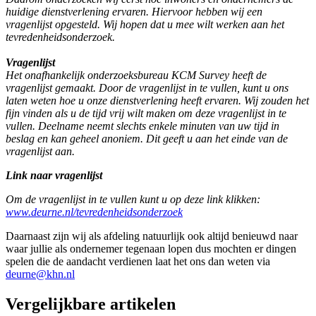
huidige dienstverlening ervaren. Hiervoor hebben wij een
vragenlijst opgesteld. Wij hopen dat u mee wilt werken aan het
tevredenheidsonderzoek.
Vragenlijst
Het onafhankelijk onderzoeksbureau KCM Survey heeft de
vragenlijst gemaakt. Door de vragenlijst in te vullen, kunt u ons
laten weten hoe u onze dienstverlening heeft ervaren. Wij zouden het
fijn vinden als u de tijd vrij wilt maken om deze vragenlijst in te
vullen. Deelname neemt slechts enkele minuten van uw tijd in
beslag en kan geheel anoniem. Dit geeft u aan het einde van de
vragenlijst aan.
Link naar vragenlijst
Om de vragenlijst in te vullen kunt u op deze link klikken:
www.deurne.nl/tevredenheidsonderzoek
Daarnaast zijn wij als afdeling natuurlijk ook altijd benieuwd naar
waar jullie als ondernemer tegenaan lopen dus mochten er dingen
spelen die de aandacht verdienen laat het ons dan weten via
deurne@khn.nl
Vergelijkbare artikelen