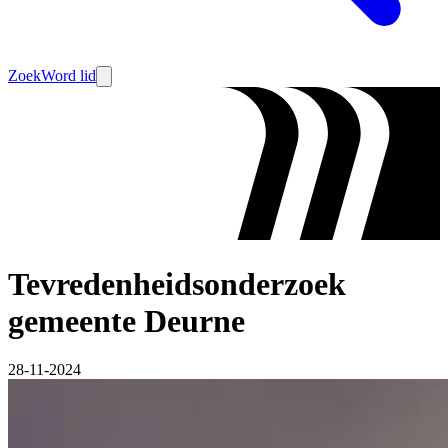
Zoek
Word lid
Tevredenheidsonderzoek
gemeente Deurne
28-11-2024