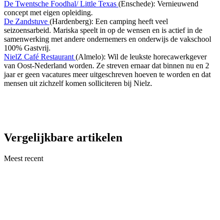
De Twentsche Foodhal/ Little Texas
(Enschede): Vernieuwend
concept met eigen opleiding.
De Zandstuve
(Hardenberg): Een camping heeft veel
seizoensarbeid. Mariska speelt in op de wensen en is actief in de
samenwerking met andere ondernemers en onderwijs de vakschool
100% Gastvrij.
NielZ Café Restaurant
(Almelo): Wil de leukste horecawerkgever
van Oost-Nederland worden. Ze streven ernaar dat binnen nu en 2
jaar er geen vacatures meer uitgeschreven hoeven te worden en dat
mensen uit zichzelf komen solliciteren bij Nielz.
Vergelijkbare artikelen
Meest recent