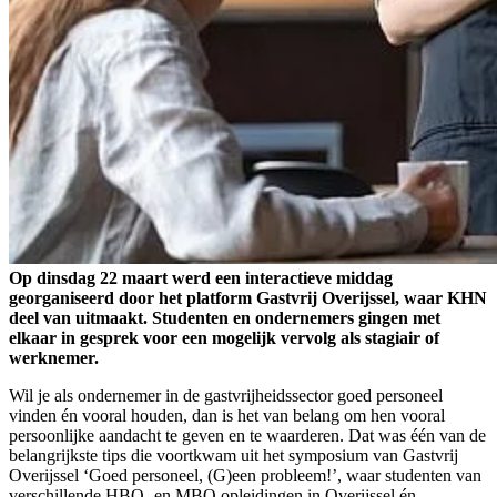
Op dinsdag 22 maart werd een interactieve middag
georganiseerd door het platform Gastvrij Overijssel, waar KHN
deel van uitmaakt. Studenten en ondernemers gingen met
elkaar in gesprek voor een mogelijk vervolg als stagiair of
werknemer.
Wil je als ondernemer in de gastvrijheidssector goed personeel
vinden én vooral houden, dan is het van belang om hen vooral
persoonlijke aandacht te geven en te waarderen. Dat was één van de
belangrijkste tips die voortkwam uit het symposium van Gastvrij
Overijssel ‘Goed personeel, (G)een probleem!’, waar studenten van
verschillende HBO- en MBO opleidingen in Overijssel én