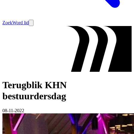
Zoek
Word lid
Terugblik KHN
bestuurdersdag
08-11-2022