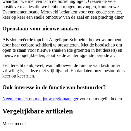
waardoor we met een lach de borrel ingingen. Gezien de vele
positieve reacties die we hebben mogen ontvangen, kunnen we
Evenementenlocatie Mereveld bedanken voor een goede service,
keer op keer een snelle ombouw van de zaal en een prachtig diner.
Openstaan voor nieuwe smaken
Als slot creëerde topchef Angelique Schmeink het wow-moment
door haar eetbare schilderij te presenteren. Met de boodschap om
open te staan voor nieuwe smaken (de groenten in het dessert) en
nieuwe mogelijkheden, sloot ze de achterliggende periode af.
Een terecht dankjewel, want alhoewel de functie van bestuurder
vrijwillig is, is deze niet vrijblijvend. En dat laten onze bestuurders
keer op keer zien.
Ook interesse in de functie van bestuurder?
Neem contact op met jouw regiomanager
voor de mogelijkheden.
Vergelijkbare artikelen
Meest recent