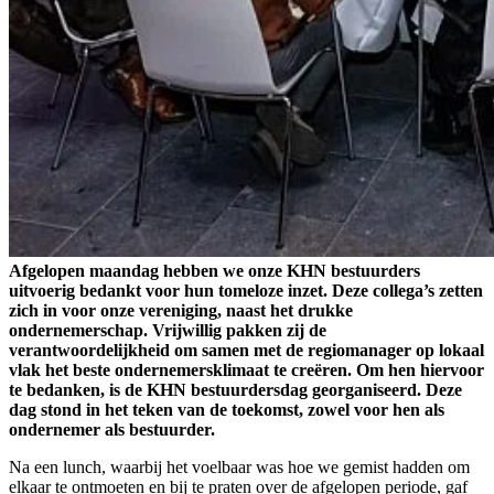
Afgelopen maandag hebben we onze KHN bestuurders
uitvoerig bedankt voor hun tomeloze inzet. Deze collega’s zetten
zich in voor onze vereniging, naast het drukke
ondernemerschap. Vrijwillig pakken zij de
verantwoordelijkheid om samen met de regiomanager op lokaal
vlak het beste ondernemersklimaat te creëren. Om hen hiervoor
te bedanken, is de KHN bestuurdersdag georganiseerd. Deze
dag stond in het teken van de toekomst, zowel voor hen als
ondernemer als bestuurder.
Na een lunch, waarbij het voelbaar was hoe we gemist hadden om
elkaar te ontmoeten en bij te praten over de afgelopen periode, gaf