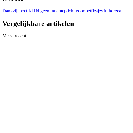
Dankzij inzet KHN geen innameplicht voor petflesjes in horeca
Vergelijkbare artikelen
Meest recent