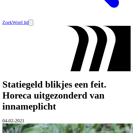
Zoek
Word lid
Statiegeld blikjes een feit.
Horeca uitgezonderd van
innameplicht
04-02-2021