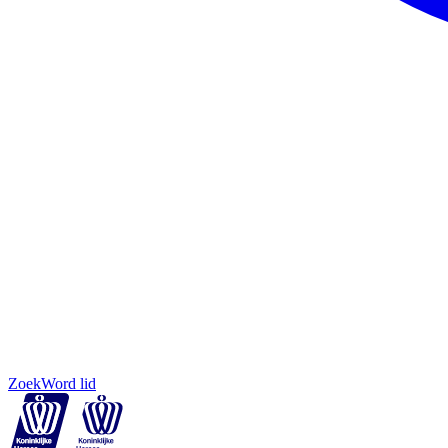
Zoek
Word lid