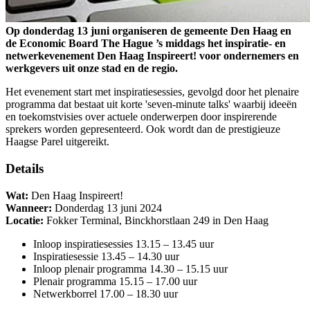
Op donderdag 13 juni organiseren de gemeente Den Haag en
de Economic Board The Hague ’s middags het inspiratie- en
netwerkevenement Den Haag Inspireert! voor ondernemers en
werkgevers uit onze stad en de regio.
Het evenement start met inspiratiesessies, gevolgd door het plenaire
programma dat bestaat uit korte 'seven-minute talks' waarbij ideeën
en toekomstvisies over actuele onderwerpen door inspirerende
sprekers worden gepresenteerd. Ook wordt dan de prestigieuze
Haagse Parel uitgereikt.
Details
Wat:
Den Haag Inspireert!
Wanneer:
Donderdag 13 juni 2024
Locatie:
Fokker Terminal, Binckhorstlaan 249 in Den Haag
Inloop inspiratiesessies 13.15 – 13.45 uur
Inspiratiesessie 13.45 – 14.30 uur
Inloop plenair programma 14.30 – 15.15 uur
Plenair programma 15.15 – 17.00 uur
Netwerkborrel 17.00 – 18.30 uur