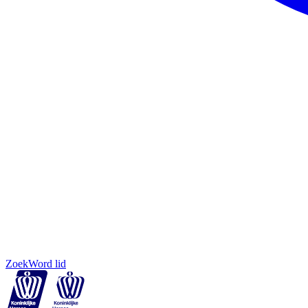
Zoek
Word lid